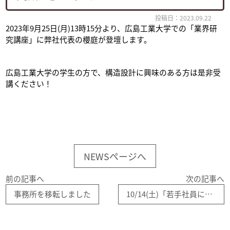
投稿日：2023.09.22
2023年9月25日(月)13時15分より、広島工業大学での「業界研
究講座」に弊社代表の櫻庭が登壇します。
広島工業大学の学生の方で、構造設計に興味のある方は是非受
講ください！
NEWSページへ
前の記事へ
次の記事へ
事務所を移転しました
10/14(土)「若手社員による座談会」を開催します