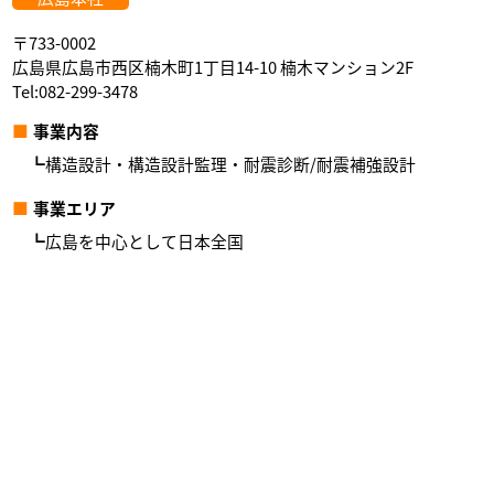
〒733-0002
広島県広島市西区楠木町1丁目14-10 楠木マンション2F
Tel:082-299-3478
事業内容
構造設計・構造設計監理・耐震診断/耐震補強設計
事業エリア
広島を中心として日本全国