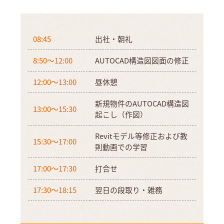
08:45
出社・朝礼
8:50～12:00
AUTOCAD構造図図面の修正
12:00～13:00
昼休憩
新規物件のAUTOCAD構造図
13:00～15:30
起こし（作図）
Revitモデル等修正および教
15:30～17:00
則動画での学習
17:00～17:30
打合せ
17:30～18:15
翌日の段取り・雑務