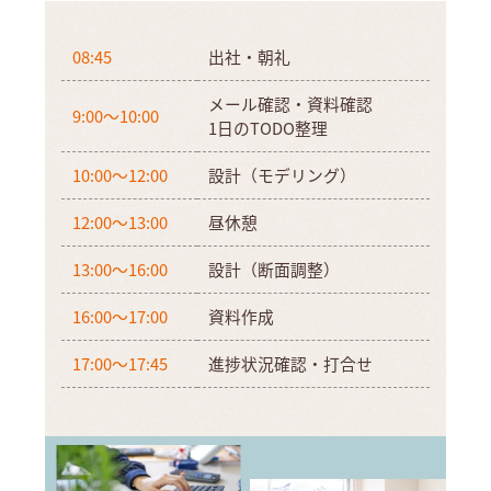
08:45
出社・朝礼
メール確認・資料確認
9:00～10:00
1日のTODO整理
10:00～12:00
設計（モデリング）
12:00～13:00
昼休憩
13:00～16:00
設計（断面調整）
16:00～17:00
資料作成
17:00～17:45
進捗状況確認・打合せ