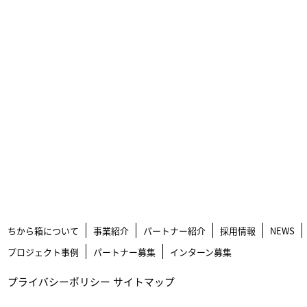
ちから箱について
事業紹介
パートナー紹介
採用情報
NEWS
プロジェクト事例
パートナー募集
インターン募集
プライバシーポリシー
サイトマップ