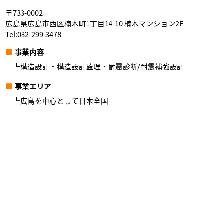
〒733-0002
広島県広島市西区楠木町1丁目14-10 楠木マンション2F
Tel:082-299-3478
事業内容
構造設計・構造設計監理・耐震診断/耐震補強設計
事業エリア
広島を中心として日本全国