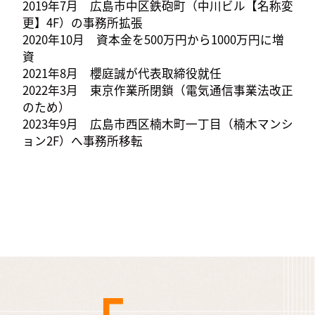
2019年7月 広島市中区鉄砲町（中川ビル【名称変
更】4F）の事務所拡張
2020年10月 資本金を500万円から1000万円に増
資
2021年8月 櫻庭誠が代表取締役就任
2022年3月 東京作業所閉鎖（電気通信事業法改正
のため）
2023年9月 広島市西区楠木町一丁目（楠木マンシ
ョン2F）へ事務所移転