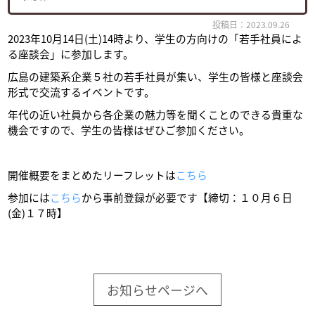
投稿日：2023.09.26
2023年10月14日(土)14時より、学生の方向けの「若手社員によ
る座談会」に参加します。
広島の建築系企業５社の若手社員が集い、学生の皆様と座談会
形式で交流するイベントです。
年代の近い社員から各企業の魅力等を聞くことのできる貴重な
機会ですので、学生の皆様はぜひご参加ください。
開催概要をまとめたリーフレットは
こちら
参加には
こちら
から事前登録が必要です【
締切：１０月６日
(金)１７時
】
お知らせページへ