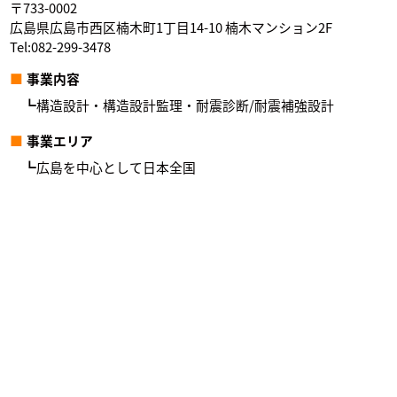
〒733-0002
広島県広島市西区楠木町1丁目14-10 楠木マンション2F
Tel:082-299-3478
事業内容
構造設計・構造設計監理・耐震診断/耐震補強設計
事業エリア
広島を中心として日本全国