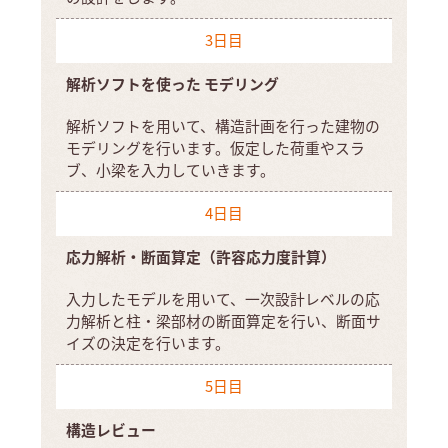
3日目
解析ソフトを使った
モデリング
解析ソフトを用いて、構造計画を行った建物の
モデリングを行います。仮定した荷重やスラ
ブ、小梁を入力していきます。
4日目
応力解析・断面算定（許容応力度計算）
入力したモデルを用いて、一次設計レベルの応
力解析と柱・梁部材の断面算定を行い、断面サ
イズの決定を行います。
5日目
構造レビュー