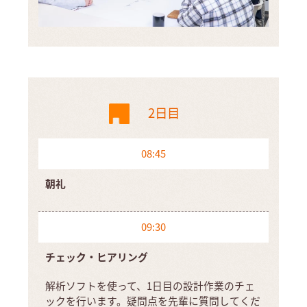
2日目
08:45
朝礼
09:30
チェック・ヒアリング
解析ソフトを使って、1日目の設計作業のチェ
ックを行います。疑問点を先輩に質問してくだ