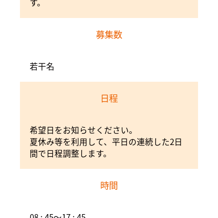
す。
募集数
若干名
日程
希望日をお知らせください。
夏休み等を利用して、平日の連続した2日
間で日程調整します。
時間
08 : 45～17 : 45