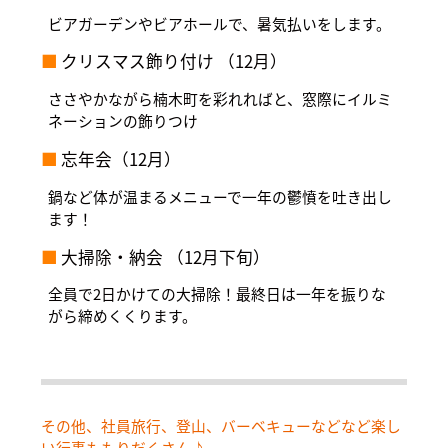
ビアガーデンやビアホールで、暑気払いをします。
クリスマス飾り付け
（12月）
ささやかながら楠木町を彩れればと、窓際にイルミ
ネーションの飾りつけ
忘年会（12月）
鍋など体が温まるメニューで一年の鬱憤を吐き出し
ます！
大掃除・納会
（12月下旬）
全員で2日かけての大掃除！最終日は一年を振りな
がら締めくくります。
その他、社員旅行、登山、バーベキューなどなど楽し
い行事ももりだくさん♪